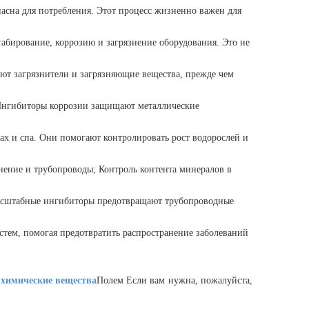
асна для потребления. Этот процесс жизненно важен для
бирование, коррозию и загрязнение оборудования. Это не
ют загрязнители и загрязняющие вещества, прежде чем
 Ингибиторы коррозии защищают металлические
ах и спа. Они помогают контролировать рост водорослей и
нение и трубопроводы; Контроль контента минералов в
асштабные ингибиторы предотвращают трубопроводные
стем, помогая предотвратить распространение заболеваний
химические вещества
Полем Если вам нужна, пожалуйста,