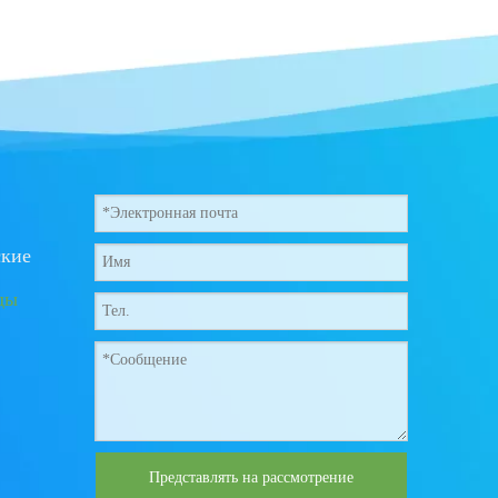
ские
ды
Представлять на рассмотрение