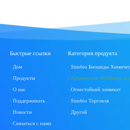
Быстрые ссылки
Категория продукта
Дом
Sinobio Биоциды Химиче
Продукты
Химическая обработка во
О нас
Огнестойкий химикат
Поддерживать
Sinobio Торговля
Новости
Другой
Связаться с нами