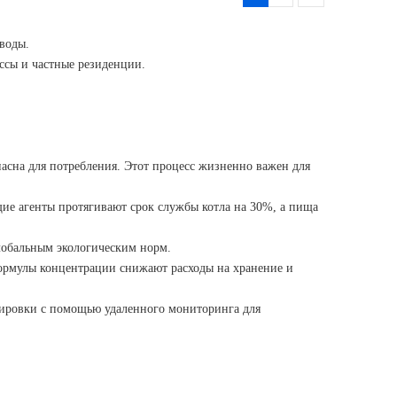
воды.
сы и частные резиденции.
пасна для потребления. Этот процесс жизненно важен для
ие агенты протягивают срок службы котла на 30%, а пища
лобальным экологическим норм.
формулы концентрации снижают расходы на хранение и
зировки с помощью удаленного мониторинга для