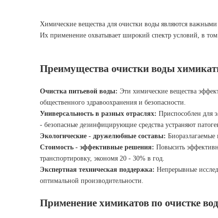
Химические вещества для очистки воды являются важными 
Их применение охватывает широкий спектр условий, в то
Преимущества очистки воды химика
Очистка питьевой воды:
Эти химические вещества эффект
общественного здравоохранения и безопасности.
Универсальность в разных отраслях:
Приспособлен для э
- безопасные дезинфицирующие средства устраняют патоге
Экологические - дружелюбные составы:
Биоразлагаемые 
Стоимость - эффективные решения:
Повысить эффективно
транспортировку, экономя 20 - 30% в год.
Экспертная техническая поддержка:
Непрерывные исследо
оптимальной производительности.
Применение химикатов по очистке вод