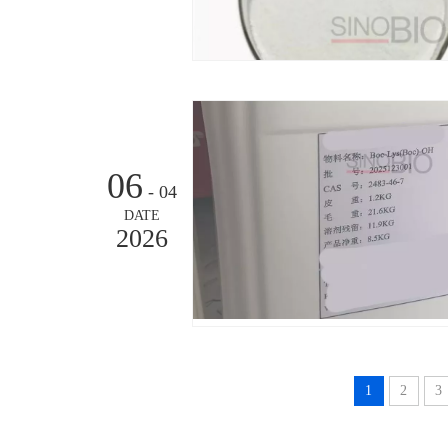
06
- 04
DATE
2026
1
2
3