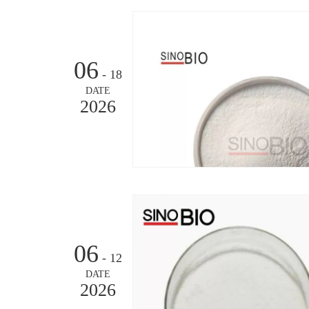
06
- 18
DATE
2026
06
- 12
DATE
2026