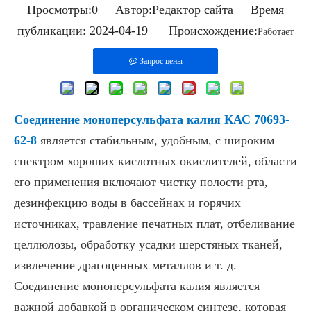
Просмотры:
0
Автор:Pедактор сайта Время
публикации: 2024-04-19 Происхождение:
Работает
Запрос цены
Соединение моноперсульфата калия
КАС 70693-
62-8
является стабильным, удобным, с широким
спектром хороших кислотных окислителей, области
его применения включают чистку полости рта,
дезинфекцию воды в бассейнах и горячих
источниках, травление печатных плат, отбеливание
целлюлозы, обработку усадки шерстяных тканей,
извлечение драгоценных металлов и т. д.
Соединение моноперсульфата калия является
важной добавкой в ​​органическом синтезе, которая