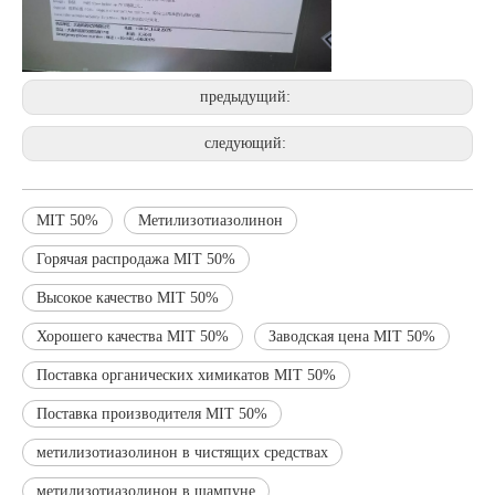
предыдущий:
следующий:
MIT 50%
Метилизотиазолинон
Горячая распродажа MIT 50%
Высокое качество MIT 50%
Хорошего качества MIT 50%
Заводская цена MIT 50%
Поставка органических химикатов MIT 50%
Поставка производителя MIT 50%
метилизотиазолинон в чистящих средствах
метилизотиазолинон в шампуне