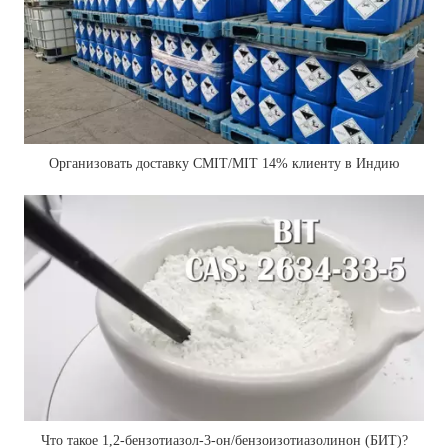
Организовать доставку CMIT/MIT 14% клиенту в Индию
Что такое 1,2-бензотиазол-3-он/бензоизотиазолинон (БИТ)?