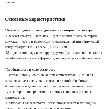
основе
Основные характеристики
*Бактерицидная производительность широкого спектра
-Преяется грамотрицательные и грамположительные бактерии,
дрожжи, плесень и водоросши, с минимальной ингибирующей
концентрацией (MIC) всего 0,1-10 ч / млн.
-Мод действия: нарушает структуру мембраны микробных клеток,
ингибирует активность фермента, что приводит к гибели клеток.
*Стабильность и совместимость
-Thermal Stability: стабильная при температурах ниже 60 ° C,
подходящая для среды высокотемпературной обработки.
-П-тополосной диапазон: 2-11, совместим с большинством
эмульгаторов, поверхностно-активных веществ и белковых
компонентов.
-Полнология разлагаемости: легко биоразлагаем в природных
средах, не оставляя остаточного загрязнения.