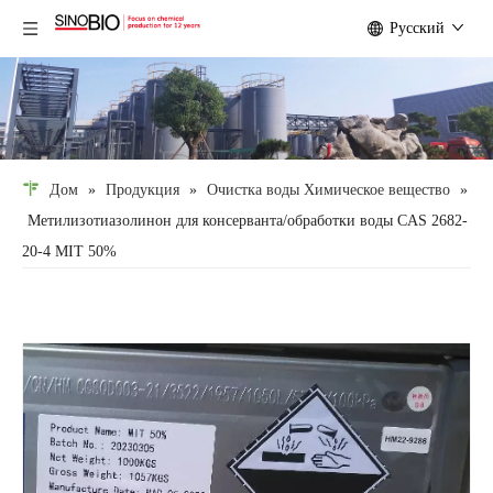
Pусский
Дом
»
Продукция
»
Очистка воды Химическое вещество
»
Метилизотиазолинон для консерванта/обработки воды CAS 2682-
20-4 MIT 50%