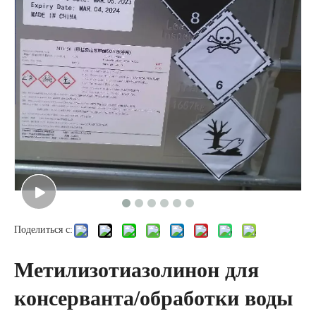
Поделиться с:
Метилизотиазолинон для
консерванта/обработки воды