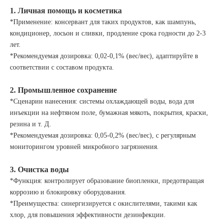
1. Личная помощь и косметика
*Применение: консервант для таких продуктов, как шампунь,
кондиционер, лосьон и сливки, продление срока годности до 2-3
лет.
*Рекомендуемая дозировка: 0,02-0,1% (вес/вес), адаптируйте в
соответствии с составом продукта.
2. Промышленное сохранение
*Сценарии нанесения: системы охлаждающей воды, вода для
инъекции на нефтяном поле, бумажная мякоть, покрытия, краски,
резина и т. Д.
*Рекомендуемая дозировка: 0,05-0,2% (вес/вес), с регулярным
мониторингом уровней микробного загрязнения.
3. Очистка воды
*Функция: контролирует образование биопленки, предотвращая
коррозию и блокировку оборудования.
*Преимущества: синергизируется с окислителями, такими как
хлор, для повышения эффективности дезинфекции.