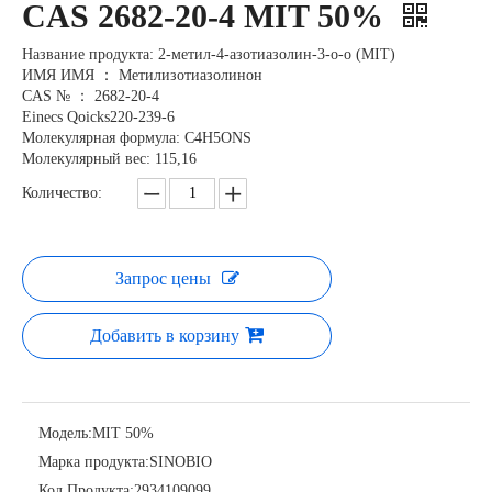
CAS 2682-20-4 MIT 50%
Название продукта: 2-метил-4-азотиазолин-3-о-о (MIT)
ИМЯ ИМЯ ： Метилизотиазолинон
CAS № ： 2682-20-4
Einecs Qoicks220-239-6
Молекулярная формула: C4H5ONS
Молекулярный вес: 115,16
Количество:
Запрос цены
Добавить в корзину
Модель:
MIT 50%
Марка продукта:
SINOBIO
Код Продукта:
2934109099